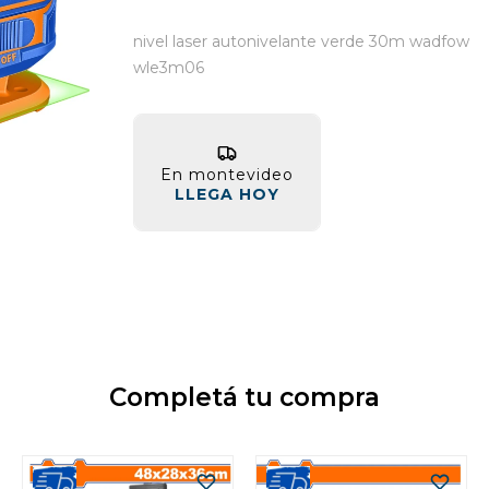
nivel laser autonivelante verde 30m wadfow
wle3m06
En montevideo
LLEGA HOY
Completá tu compra