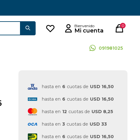
0
091981025
hasta en
6
cuotas de
USD 16,50
hasta en
6
cuotas de
USD 16,50
6
hasta en
12
cuotas de
USD 8,25
hasta en
3
cuotas de
USD 33
hasta en
6
cuotas de
USD 16,50