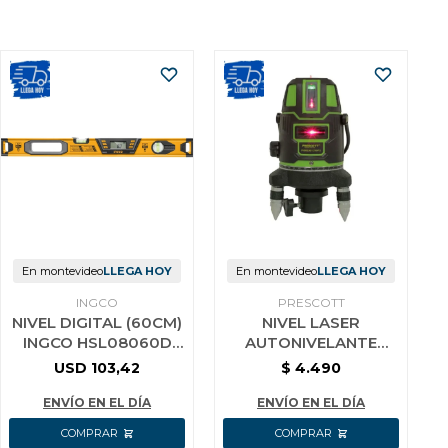
En montevideo
LLEGA HOY
En montevideo
LLEGA HOY
INGCO
PRESCOTT
NIVEL DIGITAL (60CM)
NIVEL LASER
INGCO HSL08060D
AUTONIVELANTE
MAGNETICO
PRESCOTT
USD
103,42
$
4.490
ENVÍO EN EL DÍA
ENVÍO EN EL DÍA