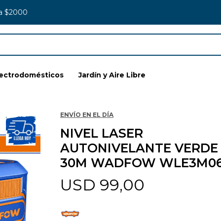
 a $2000
lectrodomésticos
Jardín y Aire Libre
ENVÍO EN EL DÍA
NIVEL LASER
AUTONIVELANTE VERDE
30M WADFOW WLE3M0
USD
99,00