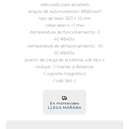
-adecuado para alicatado.
Vestimenta y calzado
-angulo de autonivelacion: #8804x4°.
-tipo de laser: 520 ± 10 nm.
-clase laser ii: <1 mw.
-temperatura de funcionamiento: 0
40 #8451x.
-temperatura de almacenamiento: -10
50 #8451x.
-puerto de carga de la bateria: usb tipo c.
-incluye: -1 mando a distancia.
-1 soporte magnetico.
-1 usb tipo c.
En montevideo
LLEGA MAÑANA