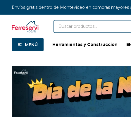
Envíos gratis dentro de Montevideo en compras mayores
Herramientas y Construcción
E
MENÚ