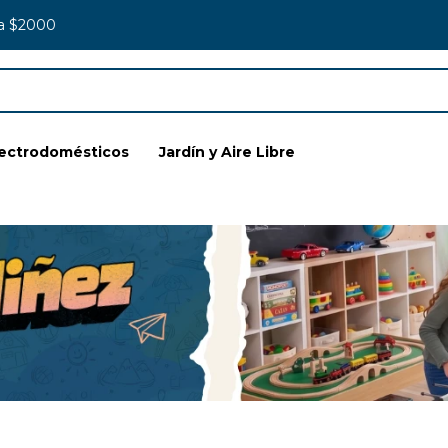
 a $2000
lectrodomésticos
Jardín y Aire Libre