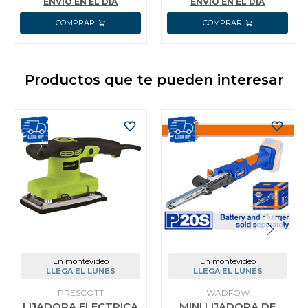
ENVÍO EN EL DÍA
ENVÍO EN EL DÍA
Productos que te pueden interesar
En montevideo
En montevideo
LLEGA EL LUNES
LLEGA EL LUNES
PRESCOTT
WADFOW
LIJADORA ELECTRICA
MINI LIJADORA DE