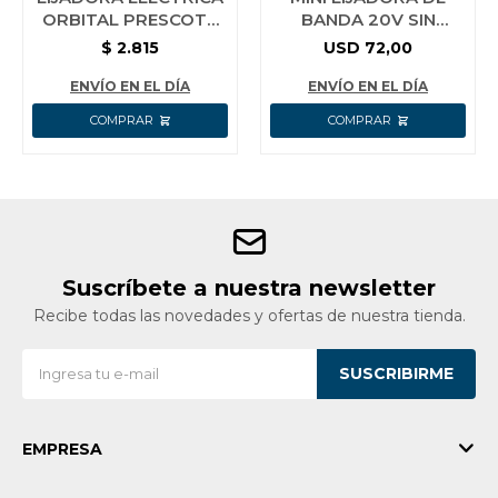
ORBITAL PRESCOTT
BANDA 20V SIN
320W 14000 RPM
BATERIA WADFOW
$
2.815
USD
72,00
INGCO WLBS1501
ENVÍO EN EL DÍA
ENVÍO EN EL DÍA
Suscríbete a nuestra newsletter
Recibe todas las novedades y ofertas de nuestra tienda.
SUSCRIBIRME
EMPRESA