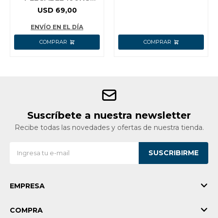
1110MM WADFOW
USD
69,00
WWB9A10
ENVÍO EN EL DÍA
Suscríbete a nuestra newsletter
Recibe todas las novedades y ofertas de nuestra tienda.
SUSCRIBIRME
EMPRESA
COMPRA