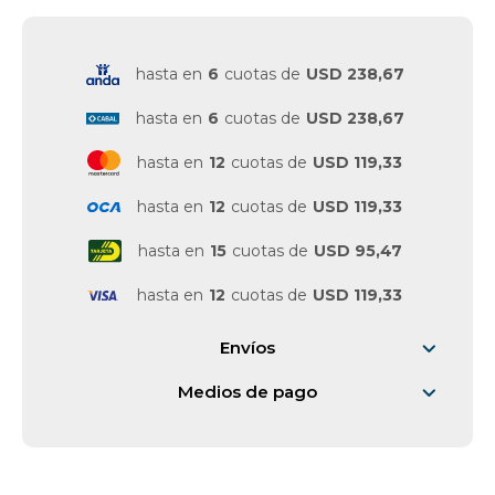
Vestimenta y calzado
hasta en
6
cuotas de
USD 238,67
hasta en
6
cuotas de
USD 238,67
hasta en
12
cuotas de
USD 119,33
hasta en
12
cuotas de
USD 119,33
hasta en
15
cuotas de
USD 95,47
hasta en
12
cuotas de
USD 119,33
Envíos
Medios de pago