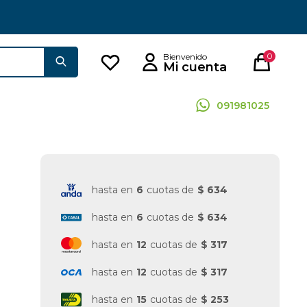
0
091981025
hasta en
6
cuotas de
$ 634
hasta en
6
cuotas de
$ 634
hasta en
12
cuotas de
$ 317
hasta en
12
cuotas de
$ 317
hasta en
15
cuotas de
$ 253