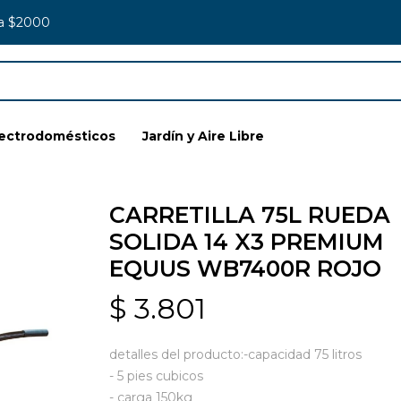
 a $2000
lectrodomésticos
Jardín y Aire Libre
CARRETILLA 75L RUEDA
SOLIDA 14 X3 PREMIUM
EQUUS WB7400R ROJO
$
3.801
detalles del producto:-capacidad 75 litros
- 5 pies cubicos
- carga 150kg