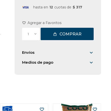
hasta en
12
cuotas de
$ 317
COMPRAR
1
y
Envíos
Medios de pago