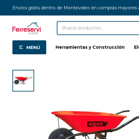
Envíos gratis dentro de Montevideo en compras mayores
Herramientas y Construcción
E
MENÚ