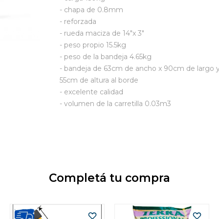
- chapa de 0.8mm
- reforzada
- rueda maciza de 14"x 3"
- peso propio 15.5kg
- peso de la bandeja 4.65kg
- bandeja de 63cm de ancho x 90cm de largo 
55cm de altura al borde
- excelente calidad
- volumen de la carretilla 0.03m3
Completá tu compra