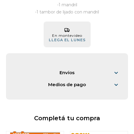
-1 mandril
Vestimenta y calzado
-1 tambor de lijado con mandril
En montevideo
LLEGA EL LUNES
Envíos
Medios de pago
Completá tu compra