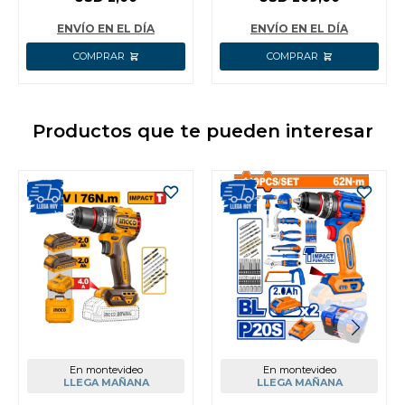
SDBIM71PH1150
INTERRUPTOR DE
SEGURIDAD C/1
ENVÍO EN EL DÍA
ENVÍO EN EL DÍA
Productos que te pueden interesar
En montevideo
En montevideo
LLEGA MAÑANA
LLEGA MAÑANA