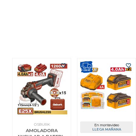
OSBURK
En montevideo
LLEGA MAÑANA
AMOLADORA