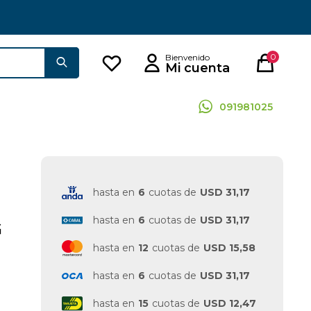
0
091981025
hasta en
6
cuotas de
USD 31,17
hasta en
6
cuotas de
USD 31,17
G
hasta en
12
cuotas de
USD 15,58
hasta en
6
cuotas de
USD 31,17
hasta en
15
cuotas de
USD 12,47