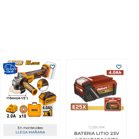
OSBURK
En montevideo
LLEGA MAÑANA
BATERIA LITIO 25V