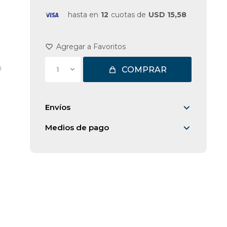
hasta en
12
cuotas de
USD 15,58
m
COMPRAR
1
Envíos
Medios de pago