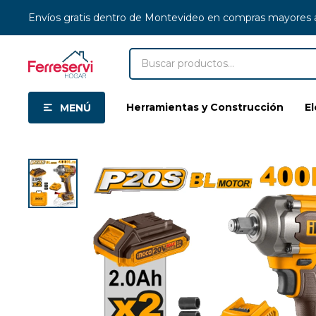
Envíos gratis dentro de Montevideo en compras mayores
Herramientas y Construcción
E
MENÚ