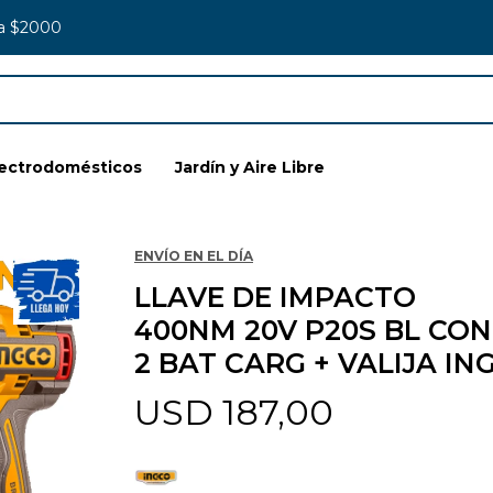
 a $2000
lectrodomésticos
Jardín y Aire Libre
ENVÍO EN EL DÍA
LLAVE DE IMPACTO
400NM 20V P20S BL CON
2 BAT CARG + VALIJA IN
USD
187,00