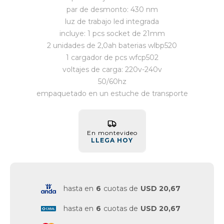
par de desmonto: 430 nm
Vestimenta y calzado
luz de trabajo led integrada
incluye: 1 pcs socket de 21mm
2 unidades de 2,0ah baterias wlbp520
1 cargador de pcs wfcp502
voltajes de carga: 220v-240v
50/60hz
empaquetado en un estuche de transporte
En montevideo
LLEGA HOY
hasta en
6
cuotas de
USD 20,67
hasta en
6
cuotas de
USD 20,67