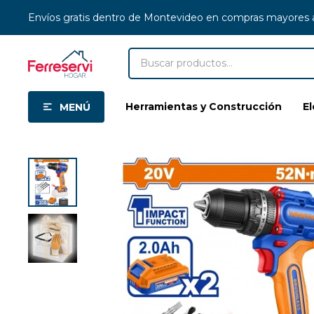
Envíos gratis dentro de Montevideo en compras mayores
Herramientas y Construcción
E
MENÚ