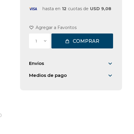
hasta en
12
cuotas de
USD 9,08
COMPRAR
1
Envíos
Medios de pago
0