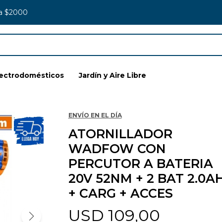
 a $2000
lectrodomésticos
Jardín y Aire Libre
ENVÍO EN EL DÍA
ATORNILLADOR
WADFOW CON
PERCUTOR A BATERIA
20V 52NM + 2 BAT 2.0A
+ CARG + ACCES
USD
109,00