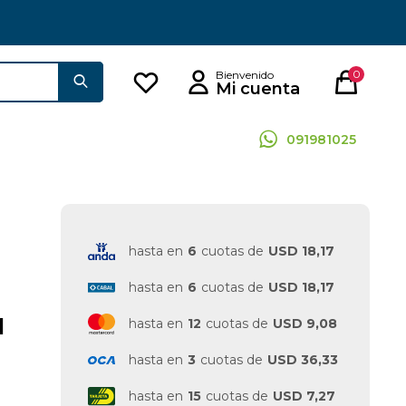
0
091981025
hasta en
6
cuotas de
USD 18,17
hasta en
6
cuotas de
USD 18,17
H
hasta en
12
cuotas de
USD 9,08
hasta en
3
cuotas de
USD 36,33
hasta en
15
cuotas de
USD 7,27