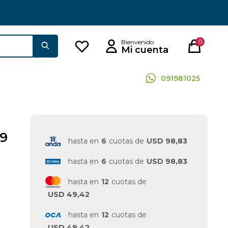
0
091981025
9
hasta en
6
cuotas de
USD 98,83
hasta en
6
cuotas de
USD 98,83
hasta en
12
cuotas de
USD 49,42
hasta en
12
cuotas de
USD 49,42