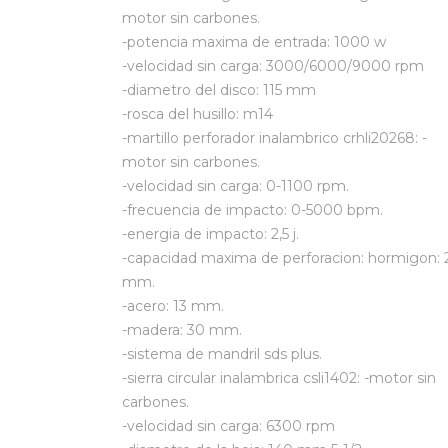
motor sin carbones.
-potencia maxima de entrada: 1000 w
-velocidad sin carga: 3000/6000/9000 rpm
-diametro del disco: 115 mm
-rosca del husillo: m14
-martillo perforador inalambrico crhli20268: -
motor sin carbones.
-velocidad sin carga: 0-1100 rpm.
-frecuencia de impacto: 0-5000 bpm.
-energia de impacto: 2,5 j.
-capacidad maxima de perforacion: hormigon: 
mm.
-acero: 13 mm.
-madera: 30 mm.
-sistema de mandril sds plus.
-sierra circular inalambrica csli1402: -motor sin
carbones.
-velocidad sin carga: 6300 rpm