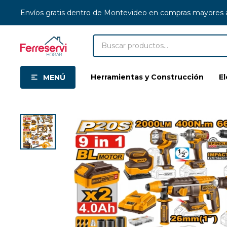
Envíos gratis dentro de Montevideo en compras mayores
Herramientas y Construcción
E
MENÚ