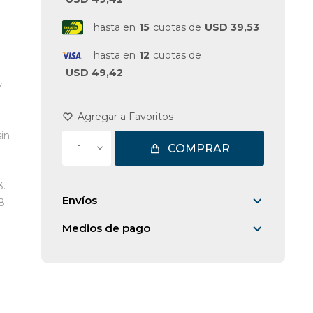
hasta en
15
cuotas de
USD 39,53
hasta en
12
cuotas de
USD 49,42
y
in
COMPRAR
1
3.
Envíos
8.
Medios de pago