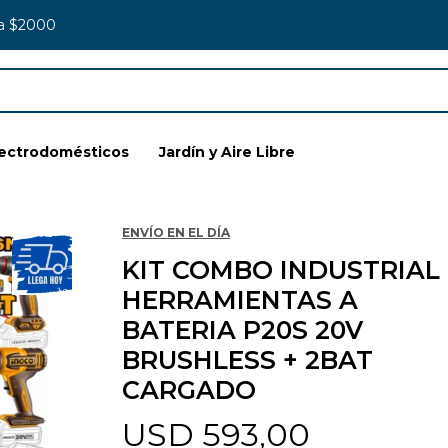
 a $2000
lectrodomésticos
Jardín y Aire Libre
ENVÍO EN EL DÍA
KIT COMBO INDUSTRIAL 
HERRAMIENTAS A
BATERIA P20S 20V
BRUSHLESS + 2BAT
CARGADO
USD
593,00