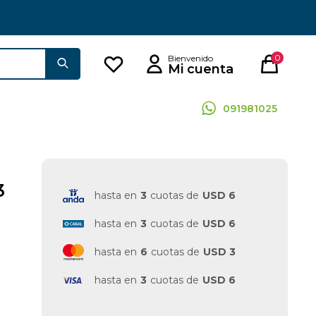
0
091981025
3
hasta en
3
cuotas de
USD 6
hasta en
3
cuotas de
USD 6
hasta en
6
cuotas de
USD 3
hasta en
3
cuotas de
USD 6