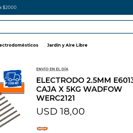
 a $2000
lectrodomésticos
Jardín y Aire Libre
ENVÍO EN EL DÍA
ELECTRODO 2.5MM E601
CAJA X 5KG WADFOW
WERC2121
USD
18,00