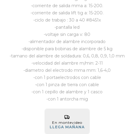
-corriente de salida mma a: 15-200.
Vestimenta y calzado
-corriente de salida lift tig a: 15-200.
-ciclo de trabajo : 30 a 40 #8451x
-pantalla led
-voltaje sin carga v: 80
-alimentador de alambre incorporado
-disponible para bobinas de alambre de 5 kg
-tamano del alambre de soldadura: 0,6, 0,8, 0,9, 1,0 mm
-velocidad del alambre m/min: 2-11
-diametro del electrodo mma mm: 1,6-4,0
-con 1 portaelectrodos con cable
-con 1 pinza de tierra con cable
-con 1 cepillo de alambre y 1 casco
-con 1 antorcha mig
En montevideo
LLEGA MAÑANA