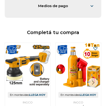
Medios de pago
Completá tu compra
En montevideo
LLEGA HOY
En montevideo
LLEGA HOY
INGCO
INGCO