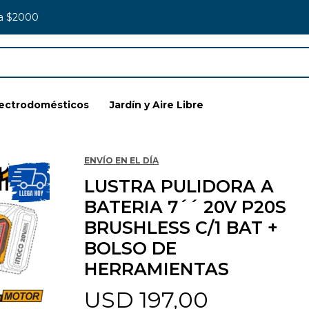
 a $2000
lectrodomésticos
Jardín y Aire Libre
ENVÍO EN EL DÍA
LUSTRA PULIDORA A
BATERIA 7´´ 20V P20S
BRUSHLESS C/1 BAT +
BOLSO DE
HERRAMIENTAS
USD
197,00