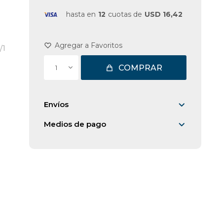
hasta en
12
cuotas de
USD 16,42
/1
COMPRAR
1
Envíos
Medios de pago