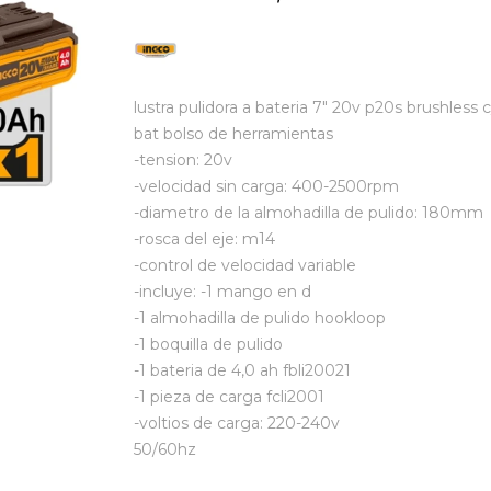
lustra pulidora a bateria 7" 20v p20s brushless c
bat bolso de herramientas
-tension: 20v
-velocidad sin carga: 400-2500rpm
-diametro de la almohadilla de pulido: 180mm
-rosca del eje: m14
-control de velocidad variable
-incluye: -1 mango en d
-1 almohadilla de pulido hookloop
-1 boquilla de pulido
-1 bateria de 4,0 ah fbli20021
-1 pieza de carga fcli2001
-voltios de carga: 220-240v
50/60hz