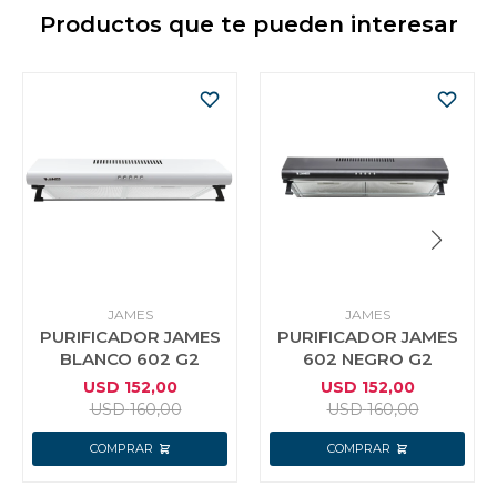
Productos que te pueden interesar
JAMES
JAMES
PURIFICADOR JAMES
PURIFICADOR JAMES
BLANCO 602 G2
602 NEGRO G2
USD
152,00
USD
152,00
USD
160,00
USD
160,00