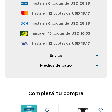
hasta en
6
cuotas de
USD 26,33
Vestimenta y calzado
hasta en
12
cuotas de
USD 13,17
hasta en
6
cuotas de
USD 26,33
hasta en
15
cuotas de
USD 10,53
hasta en
12
cuotas de
USD 13,17
Envíos
Medios de pago
Completá tu compra