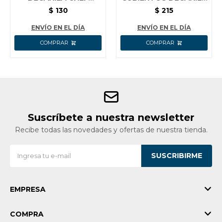
COCINA MANGO
5 PIEZAS CUCHILLO
$
130
$
215
NEGRO
TENEDOR CUCHARA
ENVÍO EN EL DÍA
ENVÍO EN EL DÍA
Suscríbete a nuestra newsletter
Recibe todas las novedades y ofertas de nuestra tienda.
SUSCRIBIRME
EMPRESA
COMPRA