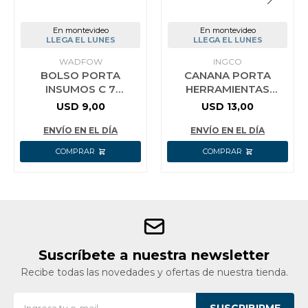
En montevideo
En montevideo
LLEGA EL LUNES
LLEGA EL LUNES
WADFOW
INGCO
BOLSO PORTA
CANANA PORTA
INSUMOS C 7
HERRAMIENTAS
BOLSILLOS WADFOW
35X32CM MAX 10KG
USD
9,00
USD
13,00
WTG8101
INGCO HTBP010128
ENVÍO EN EL DÍA
ENVÍO EN EL DÍA
Suscríbete a nuestra newsletter
Recibe todas las novedades y ofertas de nuestra tienda.