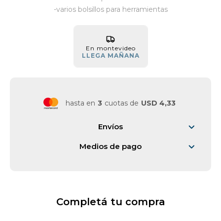
-varios bolsillos para herramientas
Vestimenta y calzado
En montevideo
LLEGA MAÑANA
hasta en
3
cuotas de
USD 4,33
Envíos
Medios de pago
Completá tu compra