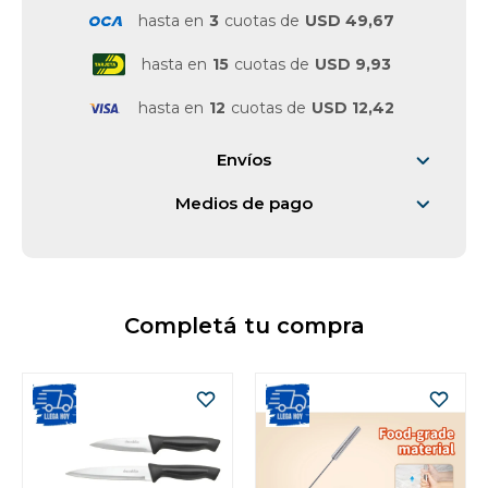
hasta en
3
cuotas de
USD 49,67
Vestimenta y calzado
hasta en
15
cuotas de
USD 9,93
hasta en
12
cuotas de
USD 12,42
Envíos
Medios de pago
Completá tu compra