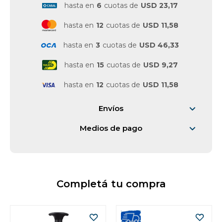
hasta en
6
cuotas de
USD 23,17
Vestimenta y calzado
hasta en
12
cuotas de
USD 11,58
hasta en
3
cuotas de
USD 46,33
hasta en
15
cuotas de
USD 9,27
hasta en
12
cuotas de
USD 11,58
Envíos
Medios de pago
Completá tu compra