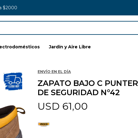
 a $2000
lectrodomésticos
Jardín y Aire Libre
ENVÍO EN EL DÍA
ZAPATO BAJO C PUNTE
DE SEGURIDAD N°42
USD
61,00