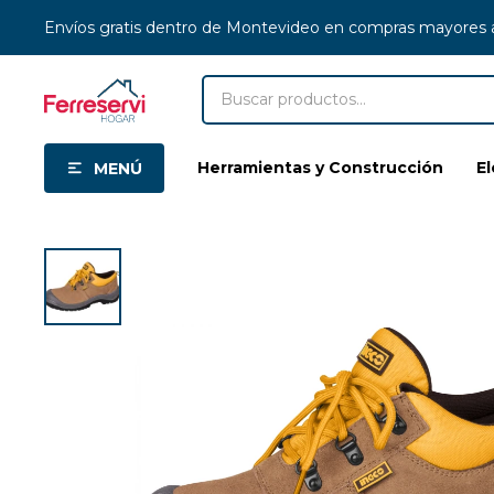
Envíos gratis dentro de Montevideo en compras mayores
Herramientas y Construcción
E
MENÚ