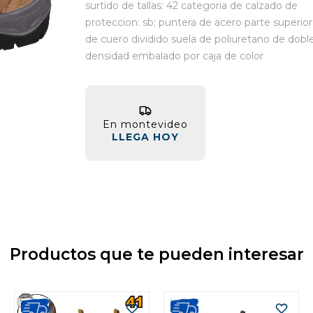
surtido de tallas: 42 categoria de calzado de
proteccion: sb: puntera de acero parte superior
de cuero dividido suela de poliuretano de dobl
densidad embalado por caja de color
En montevideo
LLEGA HOY
Productos que te pueden interesar