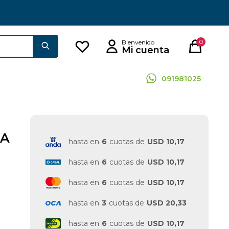
0
091981025
RA
hasta en
6
cuotas de
USD 10,17
hasta en
6
cuotas de
USD 10,17
hasta en
6
cuotas de
USD 10,17
hasta en
3
cuotas de
USD 20,33
hasta en
6
cuotas de
USD 10,17