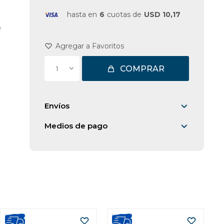
hasta en
6
cuotas de
USD 10,17
e
COMPRAR
1
Envíos
Medios de pago