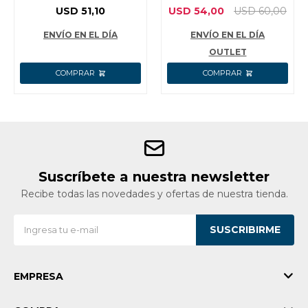
INGCO SSH03SB.44
SEGURIDAD N°44
USD
51,10
USD
54,00
USD
60,00
ENVÍO EN EL DÍA
ENVÍO EN EL DÍA
OUTLET
Suscríbete a nuestra newsletter
Recibe todas las novedades y ofertas de nuestra tienda.
SUSCRIBIRME
EMPRESA