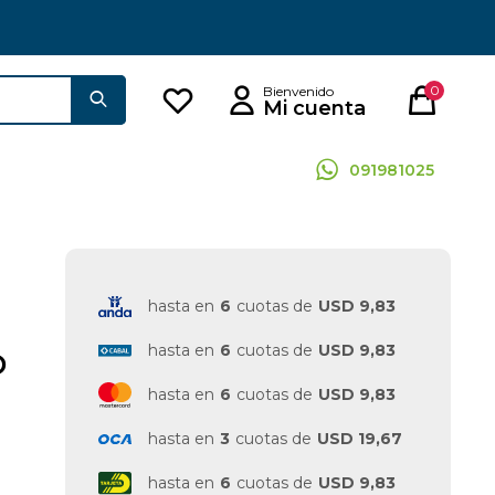
0
091981025
hasta en
6
cuotas de
USD 9,83
hasta en
6
cuotas de
USD 9,83
D
hasta en
6
cuotas de
USD 9,83
hasta en
3
cuotas de
USD 19,67
hasta en
6
cuotas de
USD 9,83