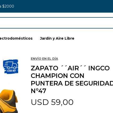
 a $2000
lectrodomésticos
Jardín y Aire Libre
ENVÍO EN EL DÍA
ZAPATO ´´AIR´´ INGCO
CHAMPION CON
PUNTERA DE SEGURIDA
N°47
USD
59,00