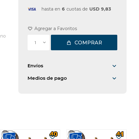
hasta en
6
cuotas de
USD 9,83
ano
COMPRAR
1
Envíos
Medios de pago