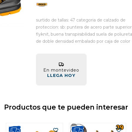
surtido de tallas: 47 categoria de calzado de
proteccion: sb: puntera de acero parte superior
flyknit, buena transpirabilidad suela de poliuret
de doble densidad embalado por caja de color
En montevideo
LLEGA HOY
Productos que te pueden interesar