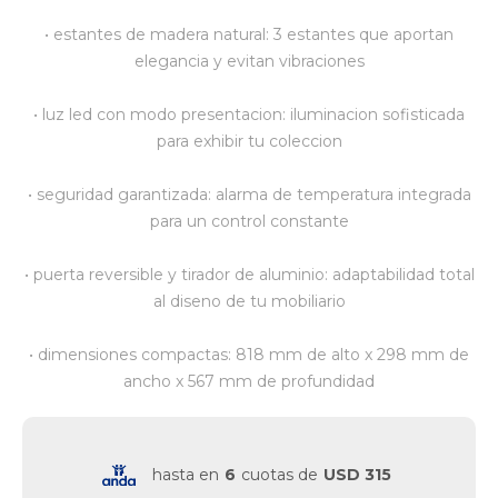
• estantes de madera natural: 3 estantes que aportan
Vestimenta y calzado
elegancia y evitan vibraciones
• luz led con modo presentacion: iluminacion sofisticada
para exhibir tu coleccion
• seguridad garantizada: alarma de temperatura integrada
para un control constante
• puerta reversible y tirador de aluminio: adaptabilidad total
al diseno de tu mobiliario
• dimensiones compactas: 818 mm de alto x 298 mm de
ancho x 567 mm de profundidad
hasta en
6
cuotas de
USD 315