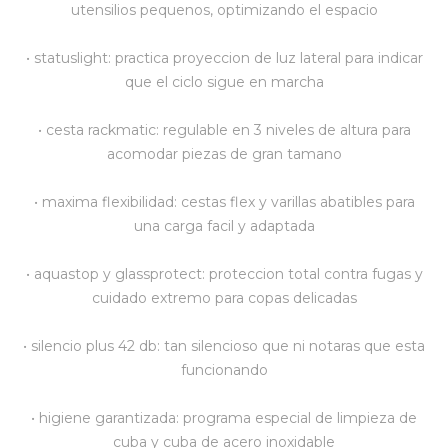
utensilios pequenos, optimizando el espacio
Vestimenta y calzado
• statuslight: practica proyeccion de luz lateral para indicar
que el ciclo sigue en marcha
• cesta rackmatic: regulable en 3 niveles de altura para
acomodar piezas de gran tamano
• maxima flexibilidad: cestas flex y varillas abatibles para
una carga facil y adaptada
• aquastop y glassprotect: proteccion total contra fugas y
cuidado extremo para copas delicadas
• silencio plus 42 db: tan silencioso que ni notaras que esta
funcionando
• higiene garantizada: programa especial de limpieza de
cuba y cuba de acero inoxidable