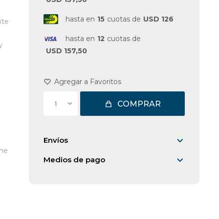
hasta en
15
cuotas de
USD 126
ite
hasta en
12
cuotas de
y
USD 157,50
COMPRAR
1
Envíos
rme
Medios de pago