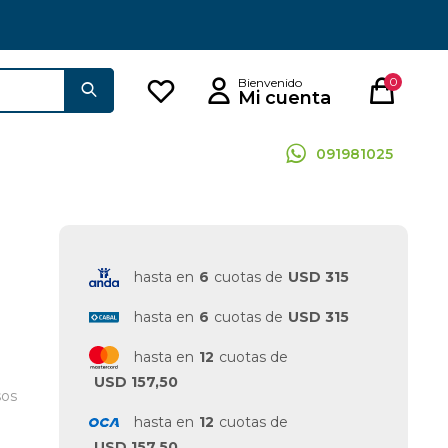
0
091981025
hasta en
6
cuotas de
USD 315
hasta en
6
cuotas de
USD 315
hasta en
12
cuotas de
USD 157,50
sos
hasta en
12
cuotas de
USD 157,50