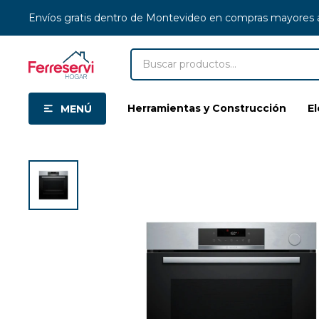
Envíos gratis dentro de Montevideo en compras mayores
Herramientas y Construcción
E
MENÚ