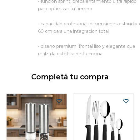
• funcion sprint: precalentamiento ultra rapido
para optimizar tu tiempo
• capacidad profesional: dimensiones estandar
60 cm para una integracion total
• diseno premium: frontal liso y elegante que
realza la estetica de tu cocina
Completá tu compra