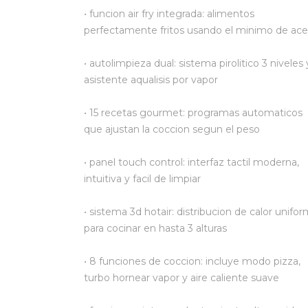
• funcion air fry integrada: alimentos
perfectamente fritos usando el minimo de ace
• autolimpieza dual: sistema pirolitico 3 niveles 
asistente aqualisis por vapor
• 15 recetas gourmet: programas automaticos
que ajustan la coccion segun el peso
• panel touch control: interfaz tactil moderna,
intuitiva y facil de limpiar
• sistema 3d hotair: distribucion de calor unifo
para cocinar en hasta 3 alturas
• 8 funciones de coccion: incluye modo pizza,
turbo hornear vapor y aire caliente suave