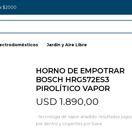
 a $2000
lectrodomésticos
Jardín y Aire Libre
HORNO DE EMPOTRAR
BOSCH HRG572ES3
PIROLÍTICO VAPOR
USD
1.890,00
• tecnologia de vapor anadido: resultados jugo
por dentro y crujientes por fuera