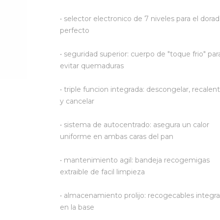
• selector electronico de 7 niveles para el dora
perfecto
• seguridad superior: cuerpo de "toque frio" par
evitar quemaduras
• triple funcion integrada: descongelar, recalent
y cancelar
• sistema de autocentrado: asegura un calor
uniforme en ambas caras del pan
• mantenimiento agil: bandeja recogemigas
extraible de facil limpieza
• almacenamiento prolijo: recogecables integr
en la base