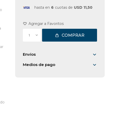
hasta en
6
cuotas de
USD 11,50
do
a
COMPRAR
1
ar
Envíos
Medios de pago
ado