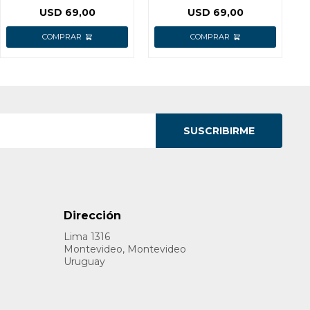
MSM2610B BOSCH
USD
69,00
USD
69,00
SUSCRIBIRME
Dirección
Lima 1316
Montevideo, Montevideo
Uruguay