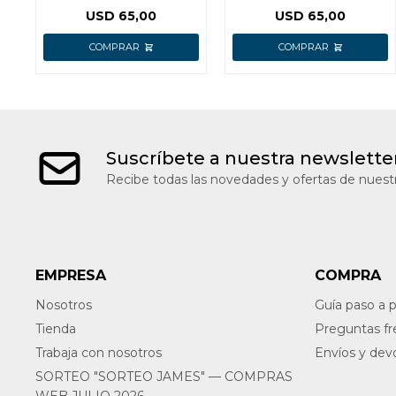
PICADOR
USD
65,00
USD
65,00
Suscríbete a nuestra newslette
Recibe todas las novedades y ofertas de nuestr
EMPRESA
COMPRA
Nosotros
Guía paso a 
Tienda
Preguntas f
Trabaja con nosotros
Envíos y dev
SORTEO "SORTEO JAMES" — COMPRAS