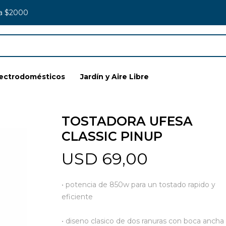
 a $2000
lectrodomésticos
Jardín y Aire Libre
TOSTADORA UFESA
CLASSIC PINUP
USD
69,00
• potencia de 850w para un tostado rapido y
eficiente
• diseno clasico de dos ranuras con boca ancha