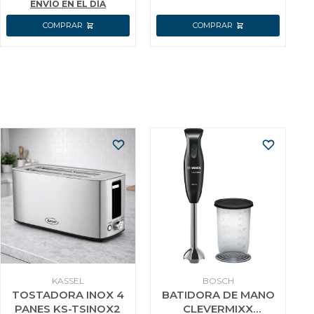
ENVÍO EN EL DÍA
KASSEL
BOSCH
TOSTADORA INOX 4
BATIDORA DE MANO
PANES KS-TSINOX2
CLEVERMIXX