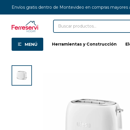
Envíos gratis dentro de Montevideo en compras mayores
Herramientas y Construcción
E
MENÚ