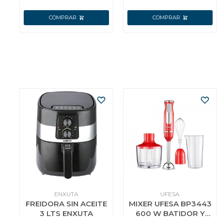
ENXUTA
UFESA
FREIDORA SIN ACEITE
MIXER UFESA BP3443
3 LTS ENXUTA
600 W BATIDOR Y