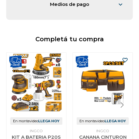
Medios de pago
Completá tu compra
En montevideo
LLEGA HOY
En montevideo
LLEGA HOY
INGCO
INGCO
KIT A BATERIA P20S
CANANA CINTURON