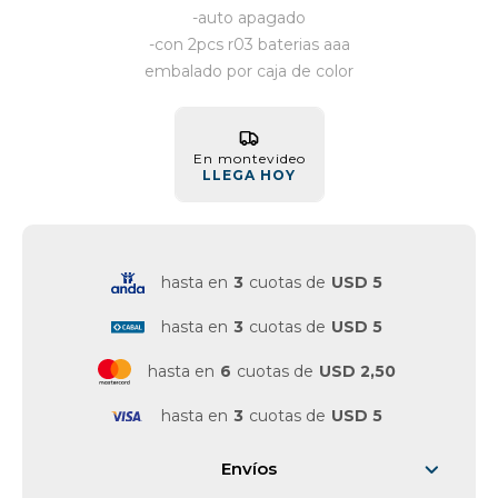
-auto apagado
Vestimenta y calzado
-con 2pcs r03 baterias aaa
embalado por caja de color
En montevideo
LLEGA HOY
hasta en
3
cuotas de
USD 5
hasta en
3
cuotas de
USD 5
hasta en
6
cuotas de
USD 2,50
hasta en
3
cuotas de
USD 5
Envíos