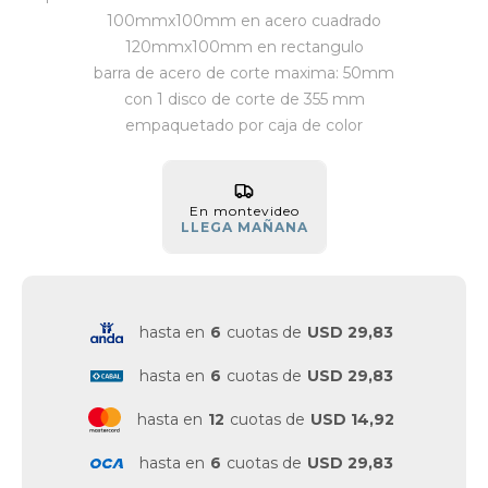
100mmx100mm en acero cuadrado
Vestimenta y calzado
120mmx100mm en rectangulo
barra de acero de corte maxima: 50mm
con 1 disco de corte de 355 mm
empaquetado por caja de color
En montevideo
LLEGA MAÑANA
hasta en
6
cuotas de
USD 29,83
hasta en
6
cuotas de
USD 29,83
hasta en
12
cuotas de
USD 14,92
hasta en
6
cuotas de
USD 29,83