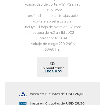
-capacidad de corte: -45°: 42 mm.
Vestimenta y calzado
-90°: 55 mm.
-profundidad de corte ajustable.
-corte en bisel ajustable.
-incluye: -1 hoja de sierra de 165 mm.
-1 bateria de 4,0 ah fbli20021.
-1 cargador fcli20411.
-voltaje de carga: 220-240 v
50/60 hz.
En montevideo
LLEGA HOY
hasta en
6
cuotas de
USD 26,50
hasta en
6
cuotas de
USD 26,50