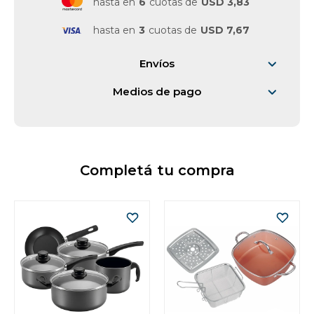
hasta en
6
cuotas de
USD 3,83
Vestimenta y calzado
hasta en
3
cuotas de
USD 7,67
Envíos
Medios de pago
Completá tu compra