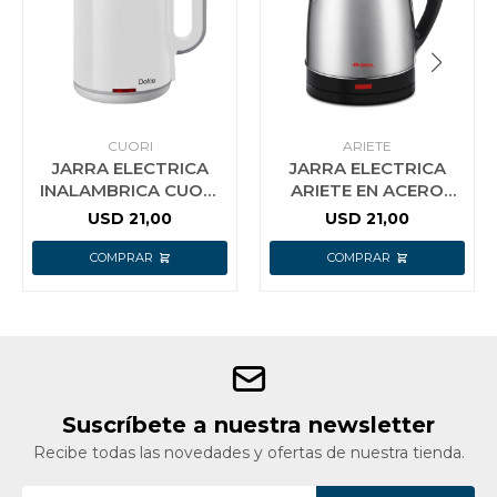
CUORI
ARIETE
JARRA ELECTRICA
JARRA ELECTRICA
INALAMBRICA CUORI
ARIETE EN ACERO
DOLCE
INOXIDABLE 1.8 LTS
USD
21,00
USD
21,00
Suscríbete a nuestra newsletter
Recibe todas las novedades y ofertas de nuestra tienda.