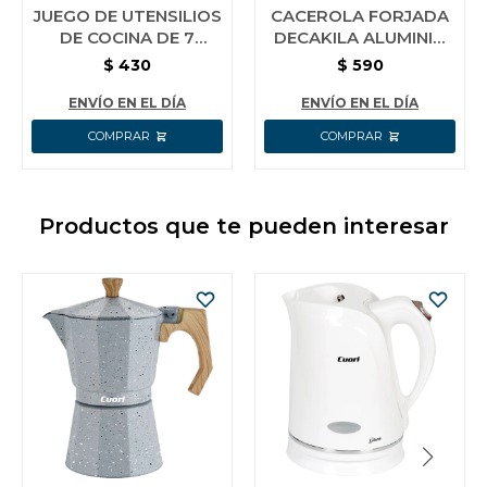
JUEGO DE UTENSILIOS
CACEROLA FORJADA
DE COCINA DE 7
DECAKILA ALUMINIO
PIEZAS KMTT046B
16 CM
$
430
$
590
ENVÍO EN EL DÍA
ENVÍO EN EL DÍA
Productos que te pueden interesar