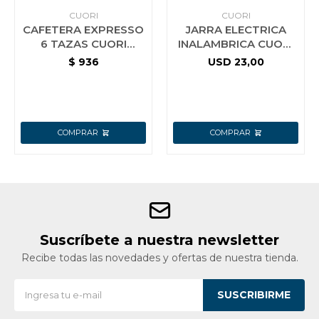
CUORI
CUORI
CAFETERA EXPRESSO
JARRA ELECTRICA
6 TAZAS CUORI
INALAMBRICA CUORI
LATTE
DIANA
$
936
USD
23,00
Suscríbete a nuestra newsletter
Recibe todas las novedades y ofertas de nuestra tienda.
SUSCRIBIRME