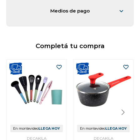
Medios de pago
Vestimenta y calzado
Completá tu compra
En montevideo
LLEGA HOY
En montevideo
LLEGA HOY
DECAKILA
DECAKILA