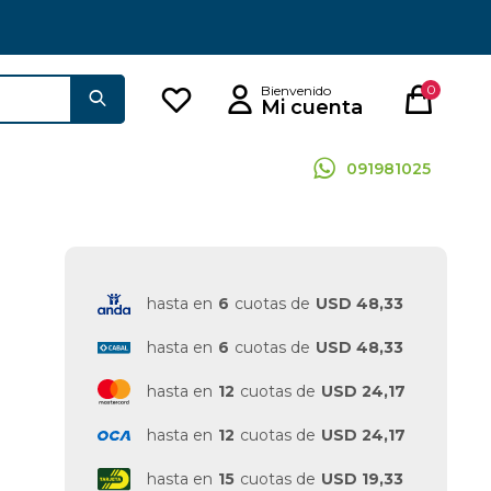
0
091981025
hasta en
6
cuotas de
USD 48,33
hasta en
6
cuotas de
USD 48,33
hasta en
12
cuotas de
USD 24,17
hasta en
12
cuotas de
USD 24,17
hasta en
15
cuotas de
USD 19,33