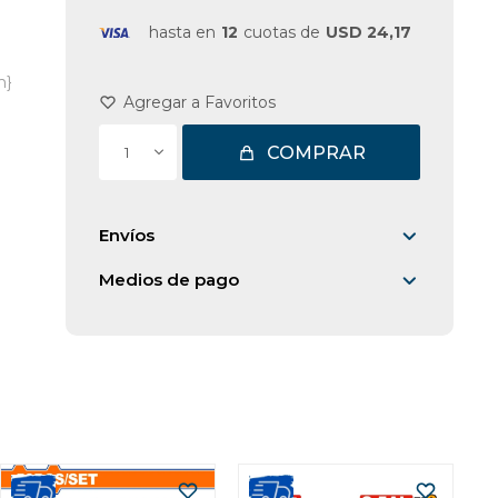
hasta en
12
cuotas de
USD 24,17
m}
COMPRAR
1
Envíos
Medios de pago