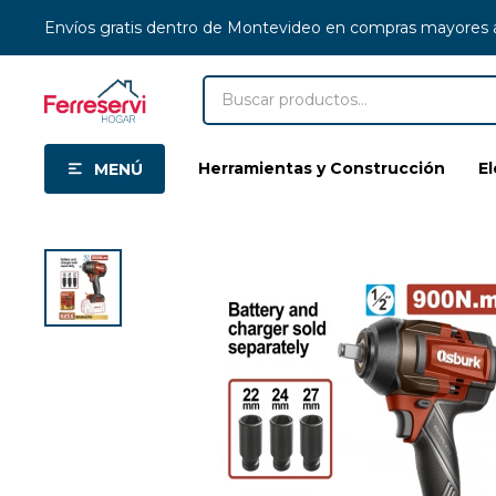
Envíos gratis dentro de Montevideo en compras mayores
Herramientas y Construcción
E
MENÚ