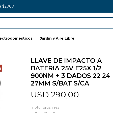
 a $2000
lectrodomésticos
Jardín y Aire Libre
LLAVE DE IMPACTO A
BATERIA 25V E25X 1/2
900NM + 3 DADOS 22 24
27MM S/BAT S/CA
USD
290,00
motor brushless