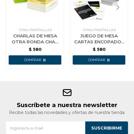
CHAU PANTALLAS
CHAU PANTALLAS
CHARLAS DE MESA
JUEGO DE MESA
OTRA RONDA CHAU
CARTAS ENCOPADOS
PANTALLA
CHAU PANTALLAS
$
580
$
580
Suscríbete a nuestra newsletter
Recibe todas las novedades y ofertas de nuestra tienda.
SUSCRIBIRME