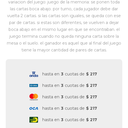
variacion del juego: juego de la memoria: se ponen toda
las cartas boca abajo. por turno, cada jugador debe dar
Vestimenta y calzado
vuelta 2 cartas. si las cartas son iguales, se queda con ese
par de cartas. si estas son diferentes, se vuelven a dejar
boca abajo en el mismo lugar en que se encontraban. el
juego termina cuando no queda ninguna carta sobre la
mesa o el suelo. el ganador es aquel que al final del juego
tiene la mayor cantidad de pares de cartas.
hasta en
3
cuotas de
$ 217
hasta en
3
cuotas de
$ 217
hasta en
3
cuotas de
$ 217
hasta en
3
cuotas de
$ 217
hasta en
3
cuotas de
$ 217