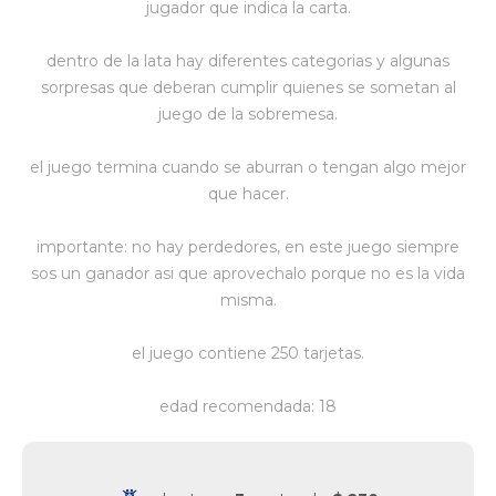
jugador que indica la carta.
Vestimenta y calzado
dentro de la lata hay diferentes categorias y algunas
sorpresas que deberan cumplir quienes se sometan al
juego de la sobremesa.
el juego termina cuando se aburran o tengan algo mejor
que hacer.
importante: no hay perdedores, en este juego siempre
sos un ganador asi que aprovechalo porque no es la vida
misma.
el juego contiene 250 tarjetas.
edad recomendada: 18