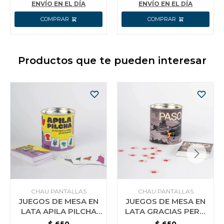
ENVÍO EN EL DÍA
ENVÍO EN EL DÍA
Productos que te pueden interesar
CHAU PANTALLAS
CHAU PANTALLAS
JUEGOS DE MESA EN
JUEGOS DE MESA EN
LATA APILA PILCHA
LATA GRACIAS PERO
CHAU PANTALLAS
PASO CHAU