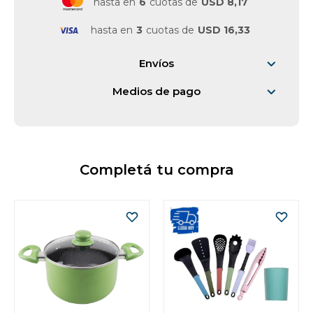
hasta en
6
cuotas de
USD 8,17
Vestimenta y calzado
hasta en
3
cuotas de
USD 16,33
Envíos
Medios de pago
Completá tu compra