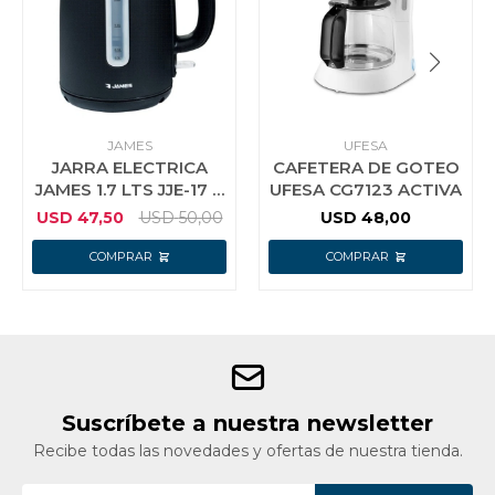
JAMES
UFESA
JARRA ELECTRICA
CAFETERA DE GOTEO
JAMES 1.7 LTS JJE-17 N
UFESA CG7123 ACTIVA
NEGRA
USD
47,50
USD
50,00
USD
48,00
Suscríbete a nuestra newsletter
Recibe todas las novedades y ofertas de nuestra tienda.