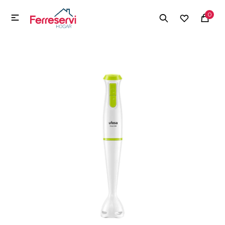
MI CUENTA
0

Menú
Herramientas y Construcción
Electrodomésticos
Herramientas y Construcción
Electrodomésticos
Tecnología
Deportes
Camping