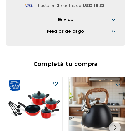
hasta en
3
cuotas de
USD 16,33
Vestimenta y calzado
Envíos
Medios de pago
Completá tu compra