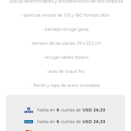
• placas desmontables y antiadherentes de facil limpieza
Vestimenta y calzado
• apertura versatil de 105 y 180 formato libro
• bandeja recoge grasa
• tamano de las placas: 29 x 23,2 cm
• recoge cables trasero
• asas de toque frio
• frente y tapa de acero inoxidable
hasta en
6
cuotas de
USD 26,33
hasta en
6
cuotas de
USD 26,33