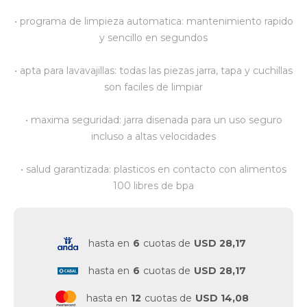
• programa de limpieza automatica: mantenimiento rapido
Vestimenta y calzado
y sencillo en segundos
• apta para lavavajillas: todas las piezas jarra, tapa y cuchillas
son faciles de limpiar
• maxima seguridad: jarra disenada para un uso seguro
incluso a altas velocidades
• salud garantizada: plasticos en contacto con alimentos
100 libres de bpa
hasta en
6
cuotas de
USD 28,17
hasta en
6
cuotas de
USD 28,17
hasta en
12
cuotas de
USD 14,08