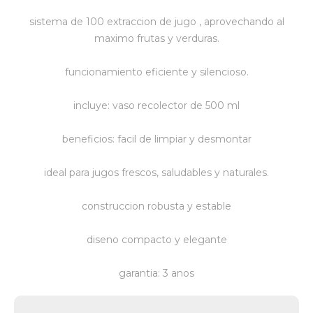
sistema de 100 extraccion de jugo , aprovechando al
Vestimenta y calzado
maximo frutas y verduras.
funcionamiento eficiente y silencioso.
incluye: vaso recolector de 500 ml
beneficios: facil de limpiar y desmontar
ideal para jugos frescos, saludables y naturales.
construccion robusta y estable
diseno compacto y elegante
garantia: 3 anos