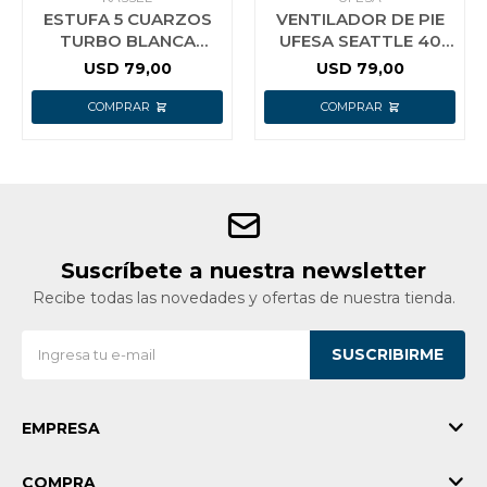
ESTUFA 5 CUARZOS
VENTILADOR DE PIE
TURBO BLANCA
UFESA SEATTLE 40
KASSEL CON SISTEMA
CM
USD
79,00
USD
79,00
ANTIVUELCO
Suscríbete a nuestra newsletter
Recibe todas las novedades y ofertas de nuestra tienda.
SUSCRIBIRME
EMPRESA
COMPRA