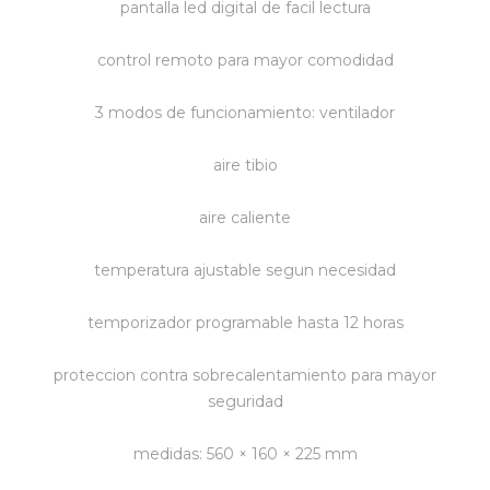
pantalla led digital de facil lectura
Vestimenta y calzado
control remoto para mayor comodidad
3 modos de funcionamiento: ventilador
aire tibio
aire caliente
temperatura ajustable segun necesidad
temporizador programable hasta 12 horas
proteccion contra sobrecalentamiento para mayor
seguridad
medidas: 560 × 160 × 225 mm