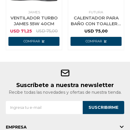
JAMES
FUTURA
VENTILADOR TURBO
CALENTADOR PARA
JAMES 55W 40CM
BAÑO CON TOALLERO
FUTURA
USD
71,25
USD
75,00
USD
75,00
Suscríbete a nuestra newsletter
Recibe todas las novedades y ofertas de nuestra tienda.
SUSCRIBIRME
EMPRESA