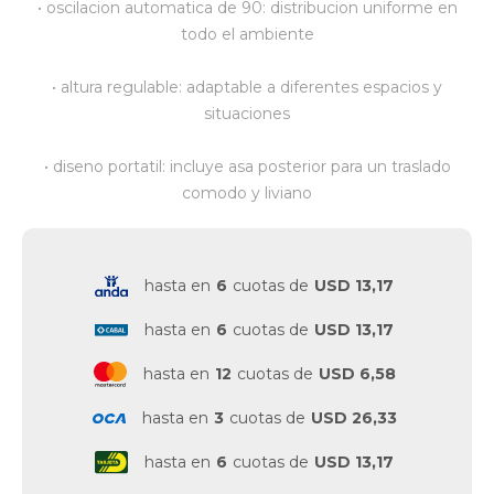
• oscilacion automatica de 90: distribucion uniforme en
todo el ambiente
Vestimenta y calzado
• altura regulable: adaptable a diferentes espacios y
situaciones
• diseno portatil: incluye asa posterior para un traslado
comodo y liviano
hasta en
6
cuotas de
USD 13,17
hasta en
6
cuotas de
USD 13,17
hasta en
12
cuotas de
USD 6,58
hasta en
3
cuotas de
USD 26,33
hasta en
6
cuotas de
USD 13,17