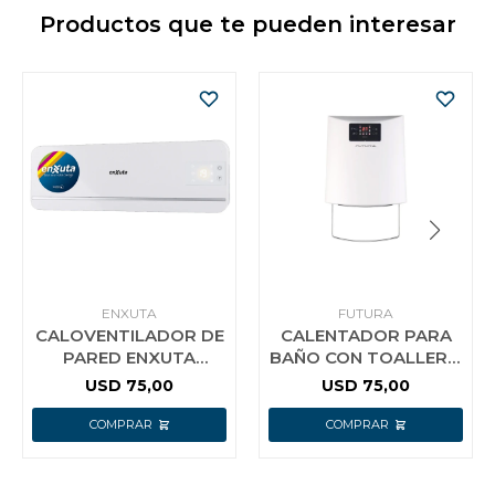
Productos que te pueden interesar
ENXUTA
FUTURA
CALOVENTILADOR DE
CALENTADOR PARA
PARED ENXUTA
BAÑO CON TOALLERO
2000W DISPLAY LED
FUTURA
USD
75,00
USD
75,00