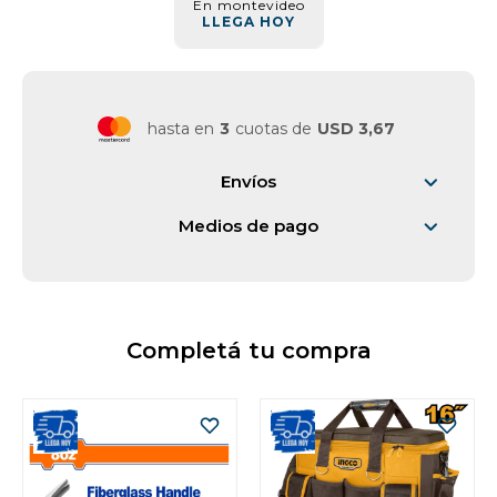
En montevideo
LLEGA HOY
Vestimenta y calzado
hasta en
3
cuotas de
USD 3,67
Envíos
Medios de pago
Completá tu compra