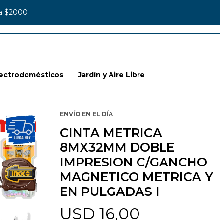
 a $2000
lectrodomésticos
Jardín y Aire Libre
ENVÍO EN EL DÍA
CINTA METRICA
8MX32MM DOBLE
IMPRESION C/GANCHO
MAGNETICO METRICA Y
EN PULGADAS I
USD
16,00