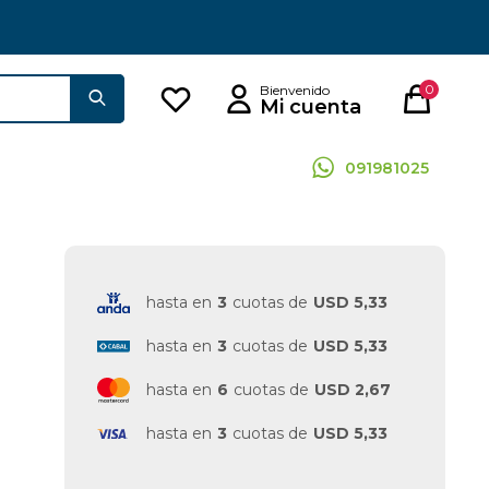
0
091981025
hasta en
3
cuotas de
USD 5,33
hasta en
3
cuotas de
USD 5,33
hasta en
6
cuotas de
USD 2,67
hasta en
3
cuotas de
USD 5,33