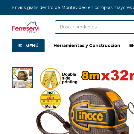
Envíos gratis dentro de Montevideo en compras mayores
Herramientas y Construcción
E
MENÚ