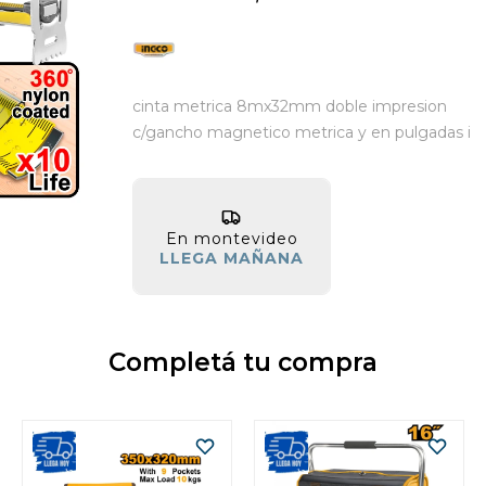
cinta metrica 8mx32mm doble impresion
c/gancho magnetico metrica y en pulgadas i
En montevideo
LLEGA MAÑANA
Completá tu compra