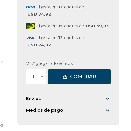
hasta en
12
cuotas de
USD 74,92
hasta en
15
cuotas de
USD 59,93
hasta en
12
cuotas de
USD 74,92
te
COMPRAR
1
Envíos
Medios de pago
os