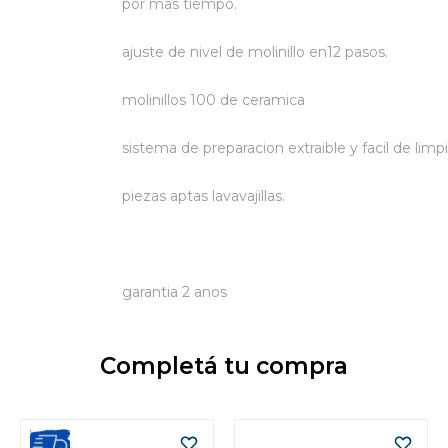
por mas tiempo.
ajuste de nivel de molinillo en12 pasos.
molinillos 100 de ceramica
sistema de preparacion extraible y facil de limpi
piezas aptas lavavajillas.
garantia 2 anos
Completá tu compra