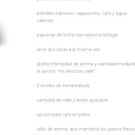
bebidas: espresso, cappuccino, cafe y agua
caliente.
espumar de leche con sistema lattego
sirve dos tazas a la misma vez
ajusta intensidad de aroma y cantidad median
la opcion: “mi eleccion cafe”.
3 niveles de temperatura.
cantidad de cafe y leche ajustable.
opcion para cafe en polvo
sello de aroma: que mantiene los granos fresc