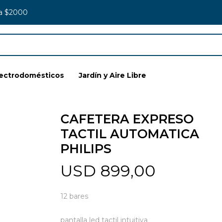
 a $2000
lectrodomésticos
Jardín y Aire Libre
CAFETERA EXPRESO
TACTIL AUTOMATICA
PHILIPS
USD
899,00
12 bares
pantalla led tactil intuitiva